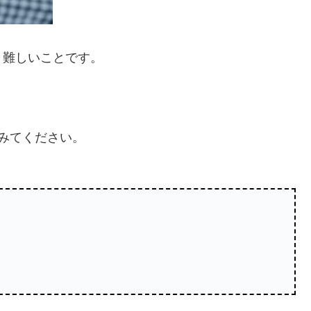
、難しいことです。
。
みてください。