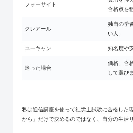
フォーサイト
合格点を
独自の学
クレアール
い人。
ユーキャン
知名度や
価格、合
迷った場合
して選び
私は通信講座を使って社労士試験に合格した
から」だけで決めるのではなく、自分の生活