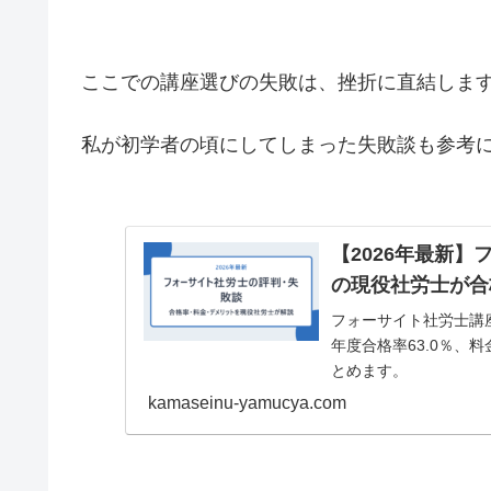
ここでの講座選びの失敗は、挫折に直結しま
私が初学者の頃にしてしまった失敗談も参考
【2026年最新
の現役社労士が合
フォーサイト社労士講
年度合格率63.0％、
とめます。
kamaseinu-yamucya.com