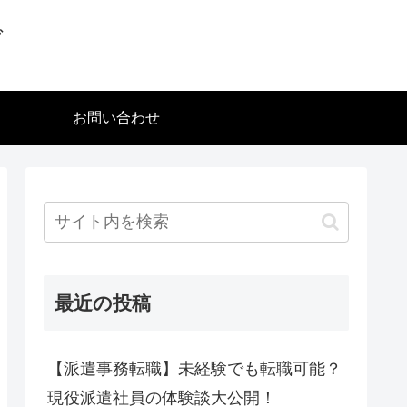
グ
お問い合わせ
最近の投稿
【派遣事務転職】未経験でも転職可能？
現役派遣社員の体験談大公開！