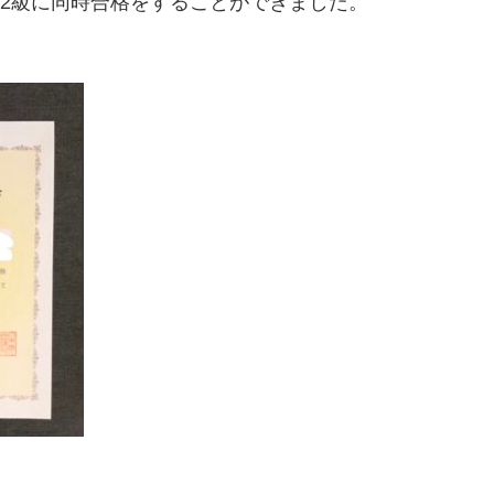
級2級に同時合格をすることができました。