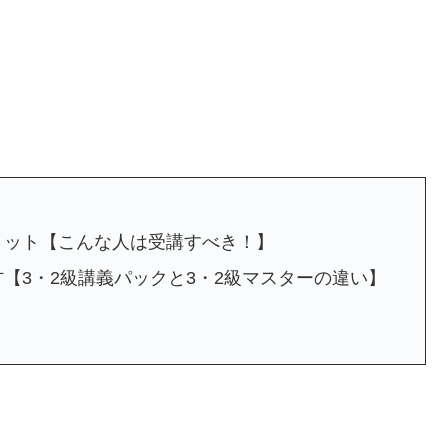
？
リット【こんな人は受講すべき！】
【3・2級講義パックと3・2級マスターの違い】