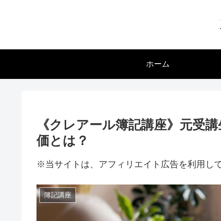
ホーム
《クレアール簿記講座》元受講
価とは？
※当サイトは、アフィリエイト広告を利用し
簿記講座