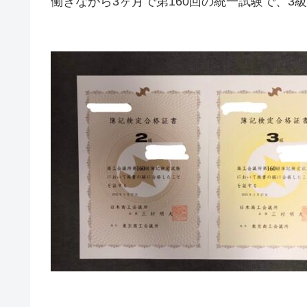
働きながら3ヶ月で第160回の統一試験で、3