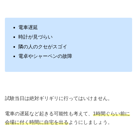
電車遅延
時計が見づらい
隣の人のクセがスゴイ
電卓やシャーペンの故障
試験当日は絶対ギリギリに行ってはいけません。
電車の遅延など起きる可能性も考えて、
1時間ぐらい前に
会場に付く時間に自宅を出る
ようにしましょう。