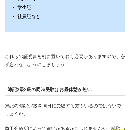
学生証
社員証など
これらの証明書を机に置いておく必要がありますので、必
ず忘れないようにしましょう。
簿記3級2級の同時受験はお昼休憩が短い
簿記の3級と2級を同日に受験する方もいるのではないで
しょうか。
商工会議所によって違いがあるかもしれませんが、
試験当