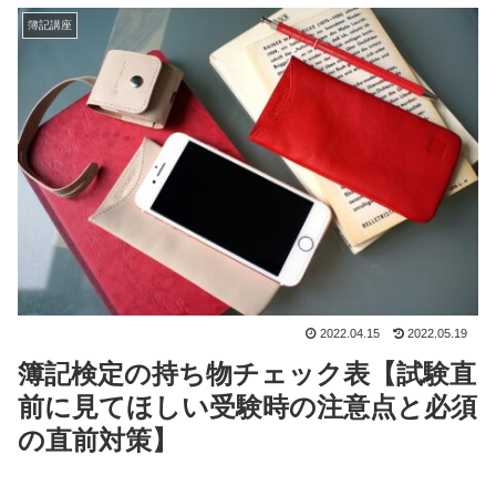
簿記講座
2022.04.15
2022.05.19
簿記検定の持ち物チェック表【試験直
前に見てほしい受験時の注意点と必須
の直前対策】