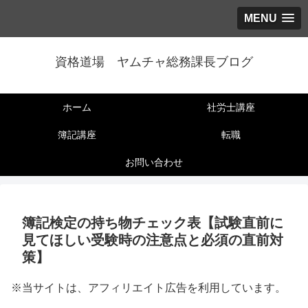
MENU
資格道場 ヤムチャ総務課長ブログ
ホーム
社労士講座
簿記講座
転職
お問い合わせ
簿記検定の持ち物チェック表【試験直前に
見てほしい受験時の注意点と必須の直前対
策】
※当サイトは、アフィリエイト広告を利用しています。