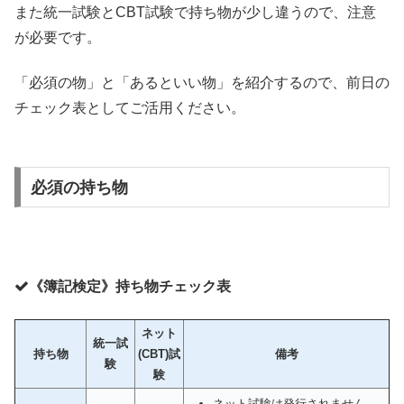
また統一試験とCBT試験で持ち物が少し違うので、注意
が必要です。
「必須の物」と「あるといい物」を紹介するので、前日の
チェック表としてご活用ください。
必須の持ち物
《簿記検定》持ち物チェック表
ネット
統一試
持ち物
(CBT)試
備考
験
験
ネット試験は発行されません