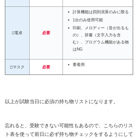
計算機能は四則演算のみに限る
1台のみ使用可能
印刷、メロディー（音が出るも
□電卓
必要
の）、辞書（文字入力を含
む）、プログラム機能がある物
はNG
要着用
□マスク
必要
以上が試験当日に必須の持ち物リストになります。
忘れると、受験できない可能性もあるので、こちらのリス
ト表を使って前日に必ず持ち物チェックをするようにして