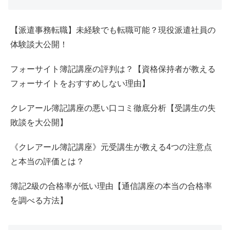
【派遣事務転職】未経験でも転職可能？現役派遣社員の
体験談大公開！
フォーサイト簿記講座の評判は？【資格保持者が教える
フォーサイトをおすすめしない理由】
クレアール簿記講座の悪い口コミ徹底分析【受講生の失
敗談を大公開】
《クレアール簿記講座》元受講生が教える4つの注意点
と本当の評価とは？
簿記2級の合格率が低い理由【通信講座の本当の合格率
を調べる方法】