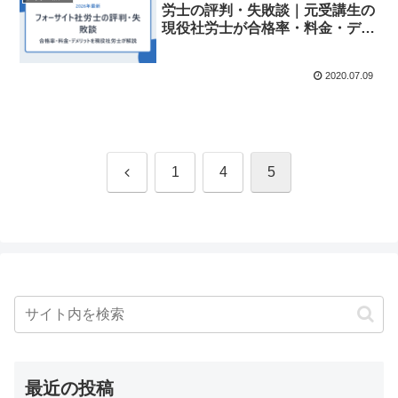
労士の評判・失敗談｜元受講生の
現役社労士が合格率・料金・デメ
リットを解説
2020.07.09
前
1
4
5
へ
最近の投稿