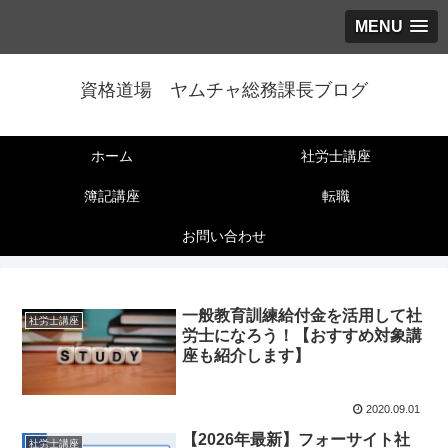
MENU
資格道場 ヤムチャ総務課長ブログ
ホーム
社労士講座
簿記講座
転職
お問い合わせ
一般教育訓練給付金を活用して社
社労士講座
労士になろう！【おすすめ対象講
座も紹介します】
2020.09.01
【2026年最新】フォーサイト社
社労士講座