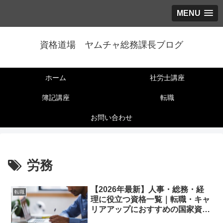
MENU
資格道場 ヤムチャ総務課長ブログ
ホーム
社労士講座
簿記講座
転職
お問い合わせ
労務
【2026年最新】人事・総務・経
転職
理に役立つ資格一覧｜転職・キャ
リアアップにおすすめの国家資格
も解説