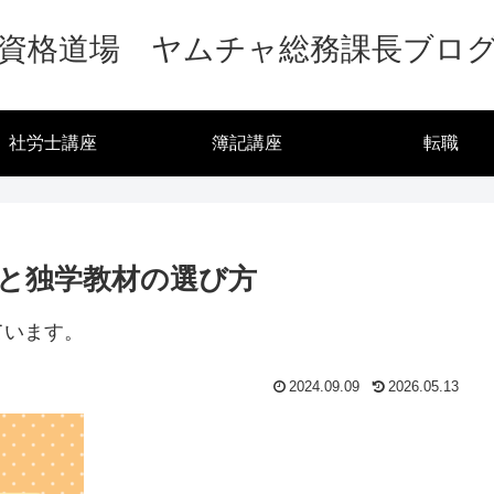
資格道場 ヤムチャ総務課長ブロ
社労士講座
簿記講座
転職
と独学教材の選び方
ています。
2024.09.09
2026.05.13