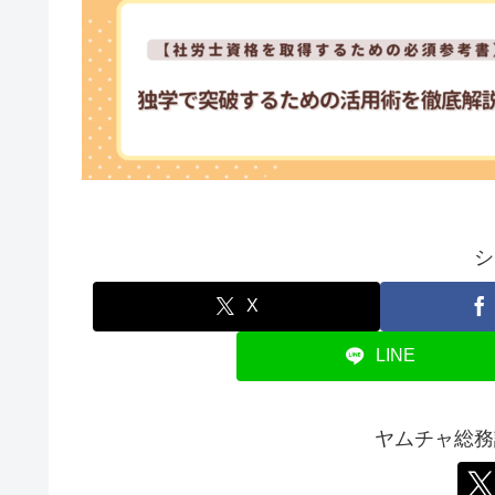
シ
X
LINE
ヤムチャ総務