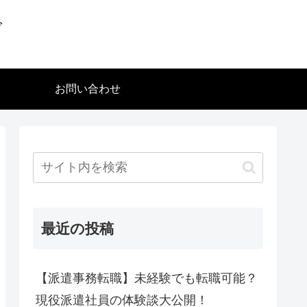
グ
お問い合わせ
最近の投稿
【派遣事務転職】未経験でも転職可能？
現役派遣社員の体験談大公開！