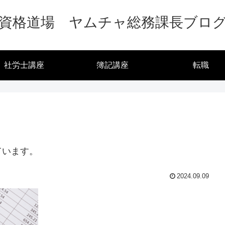
資格道場 ヤムチャ総務課長ブロ
社労士講座
簿記講座
転職
ています。
2024.09.09