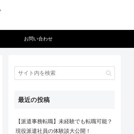
グ
お問い合わせ
最近の投稿
【派遣事務転職】未経験でも転職可能？
現役派遣社員の体験談大公開！