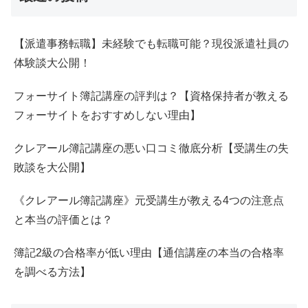
【派遣事務転職】未経験でも転職可能？現役派遣社員の
体験談大公開！
フォーサイト簿記講座の評判は？【資格保持者が教える
フォーサイトをおすすめしない理由】
クレアール簿記講座の悪い口コミ徹底分析【受講生の失
敗談を大公開】
《クレアール簿記講座》元受講生が教える4つの注意点
と本当の評価とは？
簿記2級の合格率が低い理由【通信講座の本当の合格率
を調べる方法】