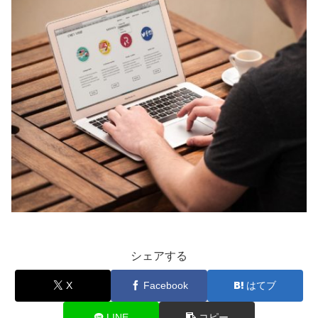
シェアする
X
Facebook
はてブ
LINE
コピー