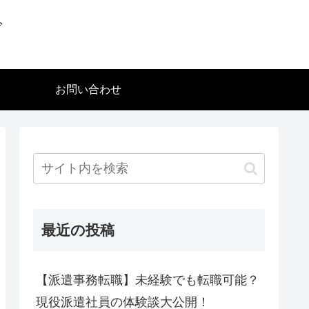
グ
お問い合わせ
最近の投稿
【派遣事務転職】未経験でも転職可能？
現役派遣社員の体験談大公開！