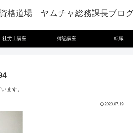
資格道場 ヤムチャ総務課長ブロ
社労士講座
簿記講座
転職
94
ています。
2020.07.19