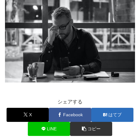
シェアする
X
Facebook
はてブ
LINE
コピー