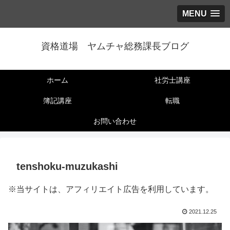
MENU
資格道場 ヤムチャ総務課長ブログ
ホーム
社労士講座
簿記講座
転職
お問い合わせ
tenshoku-muzukashi
※当サイトは、アフィリエイト広告を利用しています。
2021.12.25