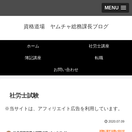
MENU
資格道場 ヤムチャ総務課長ブログ
ホーム
社労士講座
簿記講座
転職
お問い合わせ
社労士試験
※当サイトは、アフィリエイト広告を利用しています。
2020.07.09