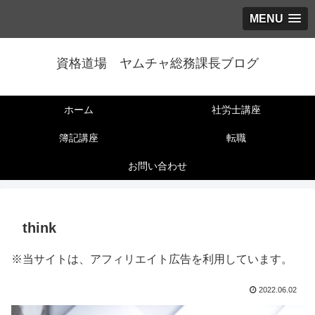
MENU
資格道場 ヤムチャ総務課長ブログ
ホーム
社労士講座
簿記講座
転職
お問い合わせ
think
※当サイトは、アフィリエイト広告を利用しています。
2022.06.02