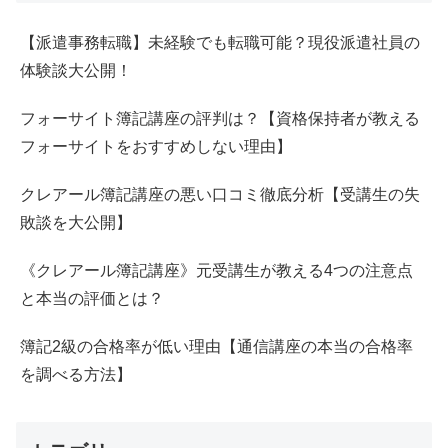
【派遣事務転職】未経験でも転職可能？現役派遣社員の
体験談大公開！
フォーサイト簿記講座の評判は？【資格保持者が教える
フォーサイトをおすすめしない理由】
クレアール簿記講座の悪い口コミ徹底分析【受講生の失
敗談を大公開】
《クレアール簿記講座》元受講生が教える4つの注意点
と本当の評価とは？
簿記2級の合格率が低い理由【通信講座の本当の合格率
を調べる方法】