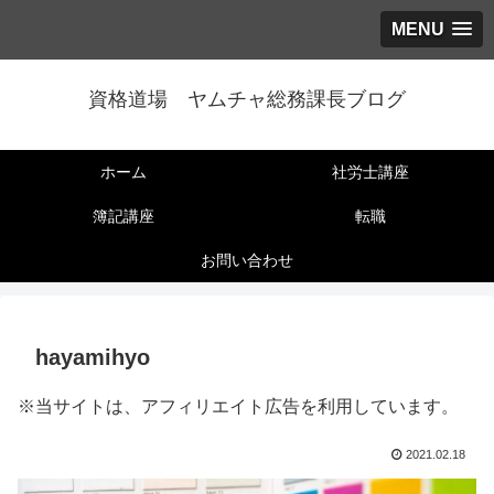
MENU
資格道場 ヤムチャ総務課長ブログ
ホーム
社労士講座
簿記講座
転職
お問い合わせ
hayamihyo
※当サイトは、アフィリエイト広告を利用しています。
2021.02.18