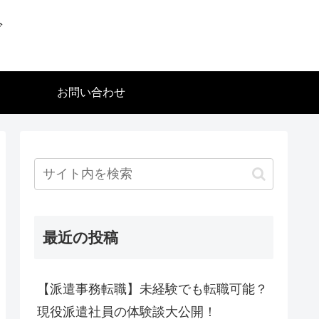
グ
お問い合わせ
最近の投稿
【派遣事務転職】未経験でも転職可能？
現役派遣社員の体験談大公開！