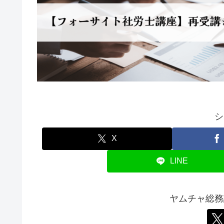
シ
X
LINE
ヤムチャ総務