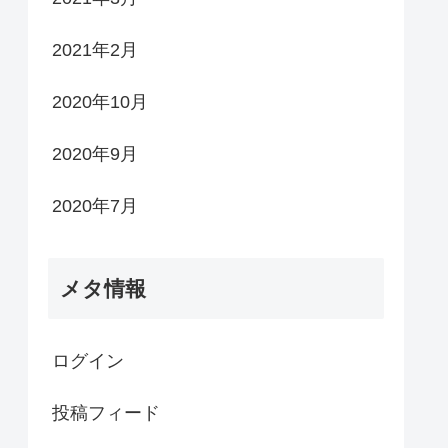
2021年2月
2020年10月
2020年9月
2020年7月
メタ情報
ログイン
投稿フィード