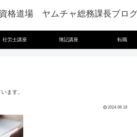
資格道場 ヤムチャ総務課長ブロ
社労士講座
簿記講座
転職
ています。
2024.08.18