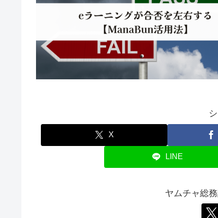
シ
X
LINE
ヤムチャ総務