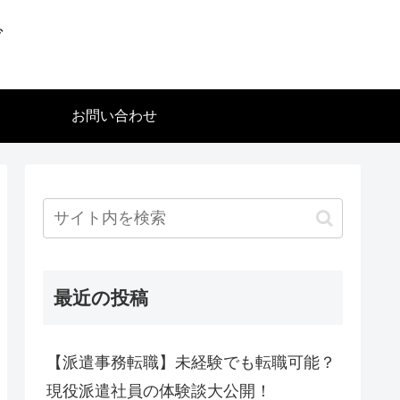
グ
お問い合わせ
最近の投稿
【派遣事務転職】未経験でも転職可能？
現役派遣社員の体験談大公開！