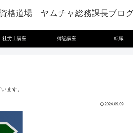
資格道場 ヤムチャ総務課長ブロ
社労士講座
簿記講座
転職
ています。
2024.09.09