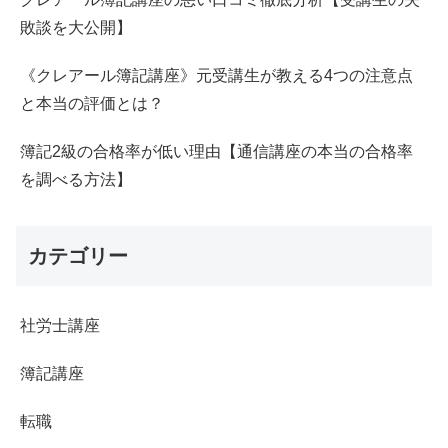
敗談を大公開】
《クレアール簿記講座》元受講生が教える4つの注意点
と本当の評価とは？
簿記2級の合格率が低い理由【通信講座の本当の合格率
を調べる方法】
カテゴリー
社労士講座
簿記講座
転職