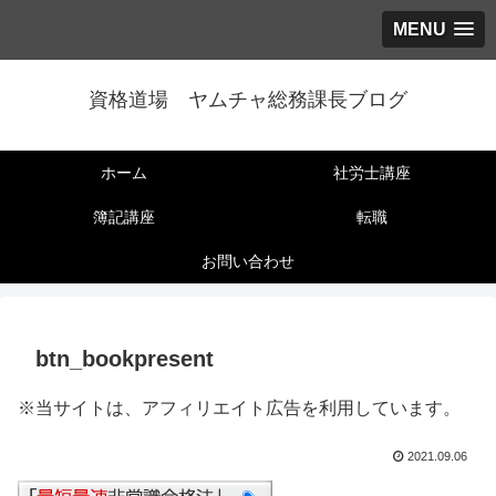
MENU
資格道場 ヤムチャ総務課長ブログ
ホーム
社労士講座
簿記講座
転職
お問い合わせ
btn_bookpresent
※当サイトは、アフィリエイト広告を利用しています。
2021.09.06