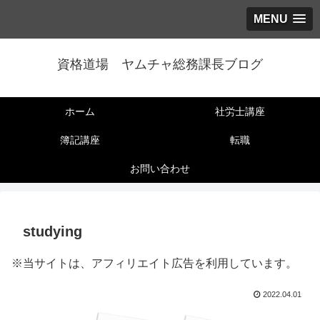
MENU
資格道場 ヤムチャ総務課長ブログ
ホーム
社労士講座
簿記講座
転職
お問い合わせ
studying
※当サイトは、アフィリエイト広告を利用しています。
2022.04.01