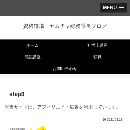
MENU
資格道場 ヤムチャ総務課長ブログ
ホーム
社労士講座
簿記講座
転職
お問い合わせ
step8
※当サイトは、アフィリエイト広告を利用しています。
2021.08.15