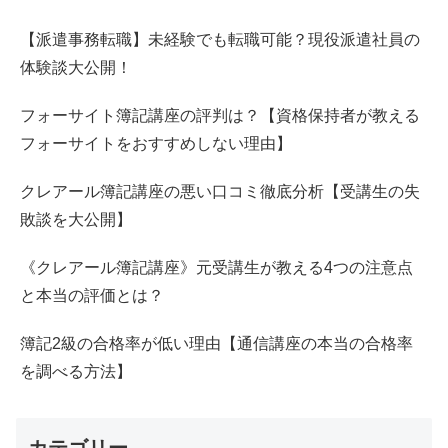
【派遣事務転職】未経験でも転職可能？現役派遣社員の
体験談大公開！
フォーサイト簿記講座の評判は？【資格保持者が教える
フォーサイトをおすすめしない理由】
クレアール簿記講座の悪い口コミ徹底分析【受講生の失
敗談を大公開】
《クレアール簿記講座》元受講生が教える4つの注意点
と本当の評価とは？
簿記2級の合格率が低い理由【通信講座の本当の合格率
を調べる方法】