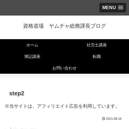
MENU
資格道場 ヤムチャ総務課長ブログ
ホーム
社労士講座
簿記講座
転職
お問い合わせ
step2
※当サイトは、アフィリエイト広告を利用しています。
2021.08.15