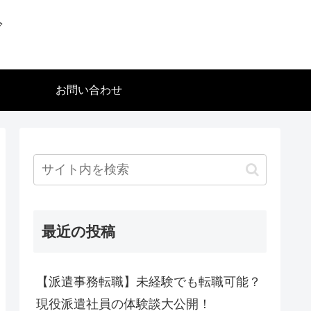
グ
お問い合わせ
最近の投稿
【派遣事務転職】未経験でも転職可能？
現役派遣社員の体験談大公開！