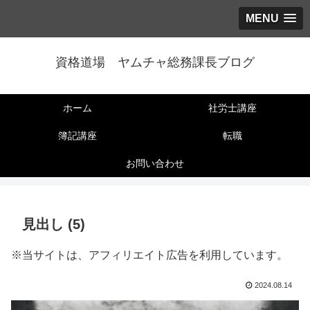
MENU
資格道場 ヤムチャ総務課長ブログ
ホーム
社労士講座
簿記講座
転職
お問い合わせ
見出し (5)
※当サイトは、アフィリエイト広告を利用しています。
2024.08.14