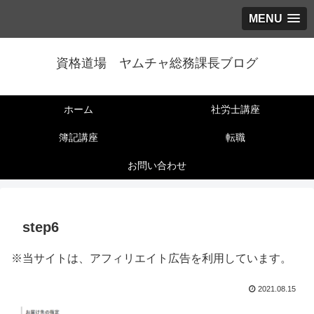
MENU
資格道場 ヤムチャ総務課長ブログ
ホーム
社労士講座
簿記講座
転職
お問い合わせ
step6
※当サイトは、アフィリエイト広告を利用しています。
2021.08.15